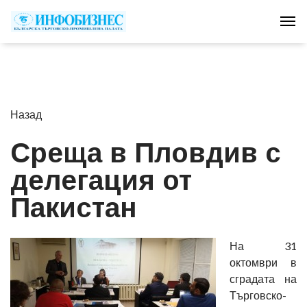
Tog
Назад
Среща в Пловдив с
делегация от
Пакистан
На 31
октомври в
сградата на
Търговско-