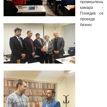
промишлена
камара –
Пловдив се
проведе
бизнес