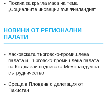
Покана за кръгла маса на тема
„Социалните иновации във Финландия“
НОВИНИ ОТ РЕГИОНАЛНИ
ПАЛАТИ
Хасковската търговско-промишлена
палата и Търговско-промишлена палата
на Коджаели подписаха Меморандум за
сътрудничество
Среща в Пловдив с делегация от
Пакистан