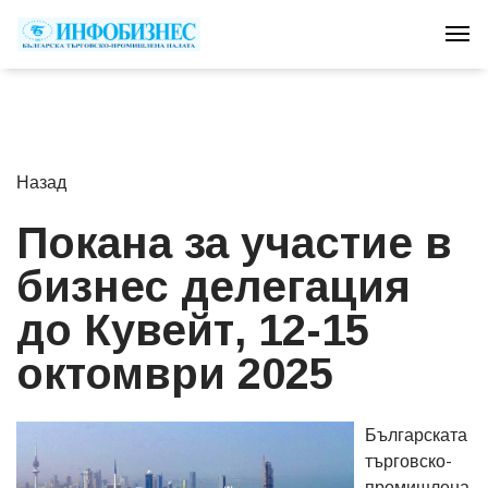
Tog
Назад
Покана за участие в
бизнес делегация
до Кувейт, 12-15
октомври 2025
Българската
търговско-
промишлена