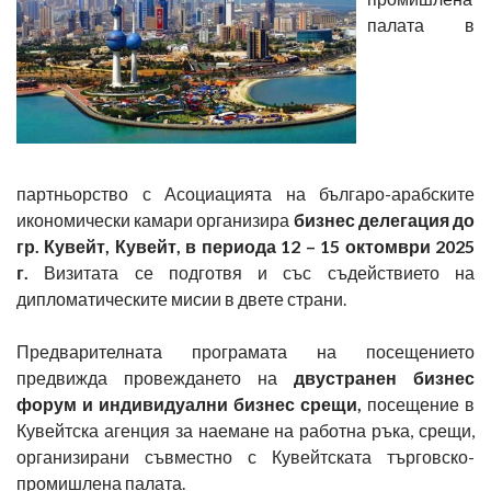
палата в
партньорство с Асоциацията на българо-арабските
икономически камари организира
бизнес
делегация до
гр. Кувейт, Кувейт, в периода 12 – 15 октомври 2025
г.
Визитата се подготвя и със съдействието на
дипломатическите мисии в двете страни.
Предварителната програмата на посещението
предвижда провеждането на
двустранен бизнес
форум и индивидуални бизнес срещи,
посещение в
Кувейтска агенция за наемане на работна ръка, срещи,
организирани съвместно с Кувейтската търговско-
промишлена палата.