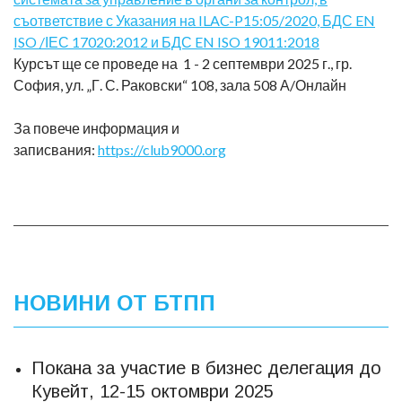
съответствие с Указания на ILAC-P15:05/2020, БДС EN
ISO /ІЕС 17020:2012 и БДС EN ISO 19011:2018
Курсът ще се проведе на 1 - 2 септември 2025 г., гр.
София, ул. „Г. С. Раковски“ 108, зала 508 А/Онлайн
За повече информация и
записвания:
https://club9000.org
НОВИНИ ОТ БТПП
Покана за участие в бизнес делегация до
Кувейт, 12-15 октомври 2025