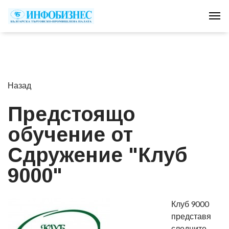
Tog
Назад
Предстоящо
обучение от
Сдружение "Клуб
9000"
Клуб 9000
представя
следните