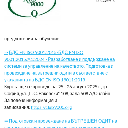
предложения за обучение:
⇒
БДС EN ISO 9001:2015/БДС EN ISO
9001:2015/A1:2024 - Разработване и поддържане на
системи за управление на качеството. Подготовка и
провеждане на вътрешни одити в съответствие с
указанията на БДС EN ISO 19011:2018
Курсът ще се проведе на 25 - 26 август 2025 г., гр.
София, ул. „Г. С. Раковски“ 108, зала 508 А/Онлайн
За повече информация и
записвания:
https://club9000.org
⇒
Подготовка и провеждане на ВЪТРЕШЕН ОДИТ на
системата за управление в органи за контрол, в