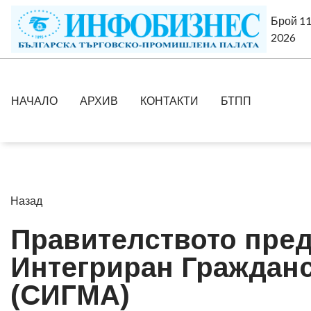
Брой 11
2026
НАЧАЛО
АРХИВ
КОНТАКТИ
БТПП
Назад
Правителството пред
Интегриран Гражданс
(СИГМА)