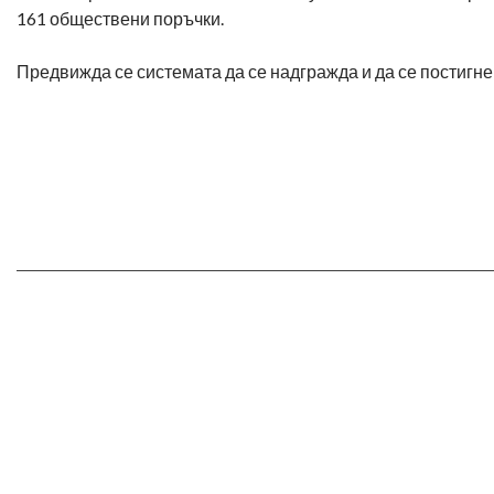
161 обществени поръчки.
Предвижда се системата да се надгражда и да се постигне