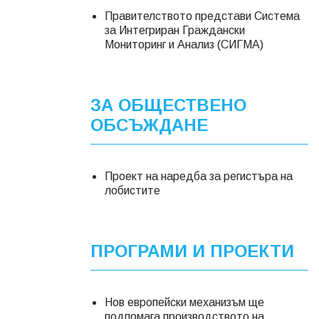
Правителството представи Система
за Интегриран Граждански
Мониторинг и Анализ (СИГМА)
ЗА ОБЩЕСТВЕНО
ОБСЪЖДАНЕ
Проект на наредба за регистъра на
лобистите
ПРОГРАМИ И ПРОЕКТИ
Нов европейски механизъм ще
подпомага производството на