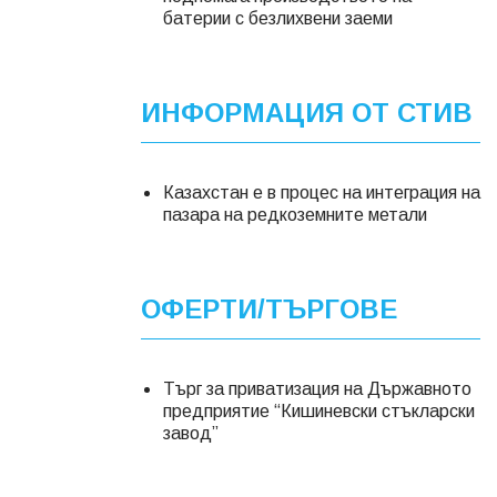
батерии с безлихвени заеми
ИНФОРМАЦИЯ ОТ СТИВ
Казахстан е в процес на интеграция на
пазара на редкоземните метали
ОФЕРТИ/ТЪРГОВЕ
Търг за приватизация на Държавното
предприятие “Кишиневски стъкларски
завод”