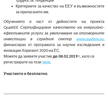
трудности, тенденции
Критериите за качество на ЕЕУ и възможностите
за прилагането им.
Обучението е част от дейностите на проекта
QualitEE
Сертифициране качеството на енергийно-
ефективните услуги за увеличаване на отговорните
инвестиции в сградния сектор
www.qualitee.eu
,
финансиран от програмата за научни изследвания и
иновации Хоризонт 2020 на ЕС.
Можете да заявите участие
до 08.02.2019
г., като се
регистрирате на този
линк
.
Участието е безплатно.