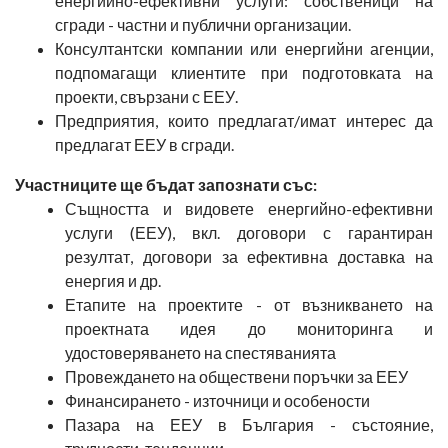
енергийно-ефективни услуги: собственици на
сгради - частни и публични организации.
Консултантски компании или енергийни агенции,
подпомагащи клиентите при подготовката на
проекти, свързани с ЕЕУ.
Предприятия, които предлагат/имат интерес да
предлагат ЕЕУ в сгради.
Участниците ще бъдат запознати със:
Същността и видовете енергийно-ефективни
услуги (ЕЕУ), вкл. договори с гарантиран
резултат, договори за ефективна доставка на
енергия и др.
Етапите на проектите - от възникването на
проектната идея до мониторинга и
удостоверяването на спестяванията
Провеждането на обществени поръчки за ЕЕУ
Финансирането - източници и особености
Пазара на ЕЕУ в България - състояние,