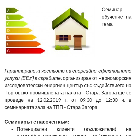
Семинар -
обучение на
тема
Гарантиране качеството на енергийно-ефективните
услуги (ЕЕУ) в сградите
, организиран от Черноморския
изследователски енергиен център със съдействието на
Търговско-промишлената палата - Стара Загора ще се
проведе на 12.02.2019 г. от 09:30 до 12:30 ч. в
семинарната зала на ТПП - Стара Загора.
Семинарът е насочен към:
Потенциални клиенти (възложители) на