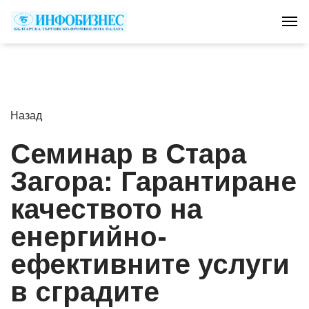
Tog
Назад
Семинар в Стара
Загора: Гарантиране
качеството на
енергийно-
ефективните услуги
в сградите