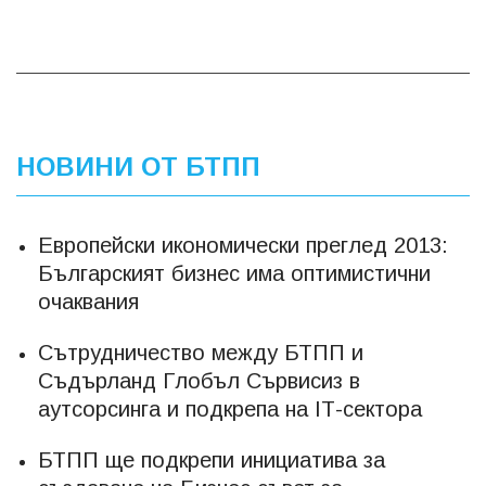
НОВИНИ ОТ БТПП
Европейски икономически преглед 2013:
Българският бизнес има оптимистични
очаквания
Сътрудничество между БТПП и
Съдърланд Глобъл Сървисиз в
аутсорсинга и подкрепа на ІТ-сектора
БТПП ще подкрепи инициатива за