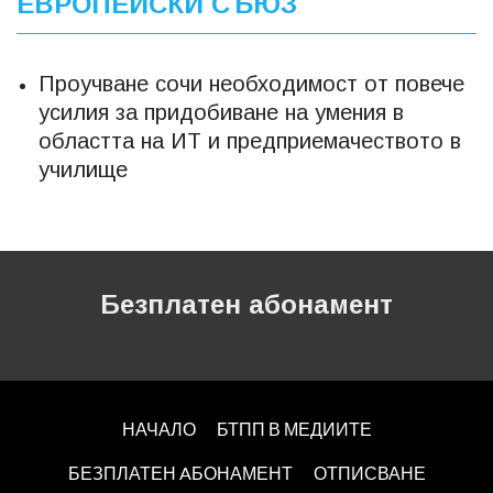
ЕВРОПЕЙСКИ СЪЮЗ
Проучване сочи необходимост от повече
усилия за придобиване на умения в
областта на ИТ и предприемачеството в
училище
Безплатен абонамент
НАЧАЛО
БТПП В МЕДИИТЕ
БЕЗПЛАТЕН AБОНАМЕНТ
ОТПИСВАНЕ