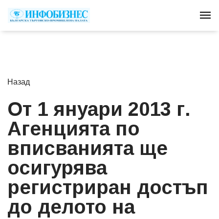
Tog
Назад
От 1 януари 2013 г.
Агенцията по
вписванията ще
осигурява
регистриран достъп
до делото на