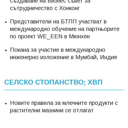
създаване на Бизнес съвет за
сътрудничество с Хонконг
Представители на БТПП участват в
международно обучение на партньорите
по проект WE_EEN в Мюнхен
Покана за участие в международно
инженерно изложение в Мумбай, Индия
СЕЛСКО СТОПАНСТВО; ХВП
Новите правила за млечните продукти с
растителни мазнини се отлагат