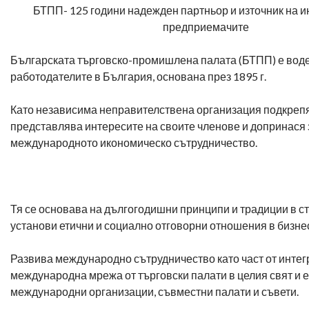
БТПП- 125 години надежден партньор и източник на 
предприемачите
Българската търговско-промишлена палата (БТПП) е вод
работодателите в България, основана през 1895 г.
Като независима неправителствена организация подкрепя
представлява интересите на своите членове и допринася 
международното икономическо сътрудничество.
Тя се основава на дългогодишни принципи и традиции в с
установи етични и социално отговорни отношения в бизне
Развива международно сътрудничество като част от инте
международна мрежа от търговски палати в целия свят и е
международни организации, съвместни палати и съвети.