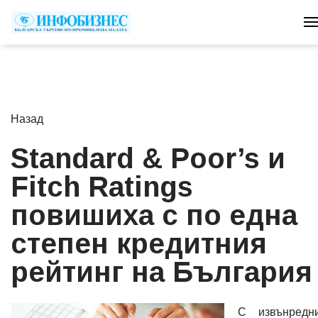
T
Назад
Standard & Poor’s и
Fitch Ratings
повишиха с по една
степен кредитния
рейтинг на България
С извънредн