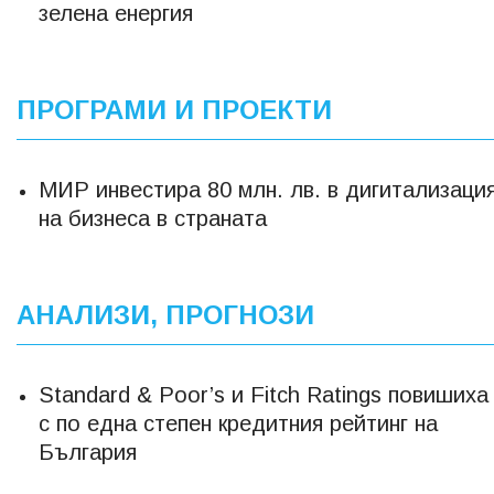
зелена енергия
ПРОГРАМИ И ПРОЕКТИ
МИР инвестира 80 млн. лв. в дигитализаци
на бизнеса в страната
АНАЛИЗИ, ПРОГНОЗИ
Standard & Poor’s и Fitch Ratings повишиха
с по една степен кредитния рейтинг на
България