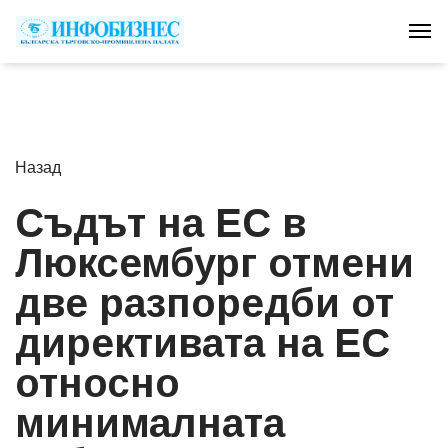
Tog
Назад
Съдът на ЕС в
Люксембург отмени
две разпоредби от
директивата на ЕС
относно
минималната