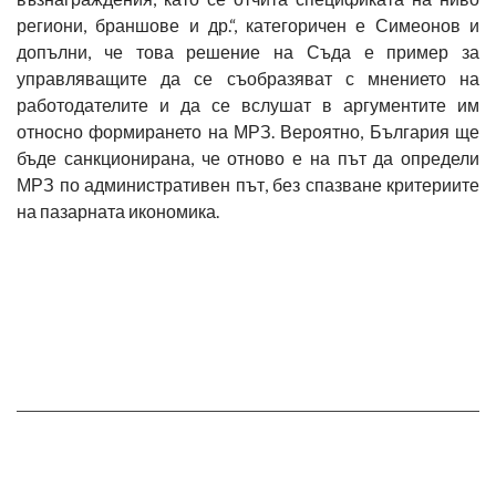
региони, браншове и др.“, категоричен е Симеонов и
допълни, че това решение на Съда е пример за
управляващите да се съобразяват с мнението на
работодателите и да се вслушат в аргументите им
относно формирането на МРЗ. Вероятно, България ще
бъде санкционирана, че отново е на път да определи
МРЗ по административен път, без спазване критериите
на пазарната икономика.