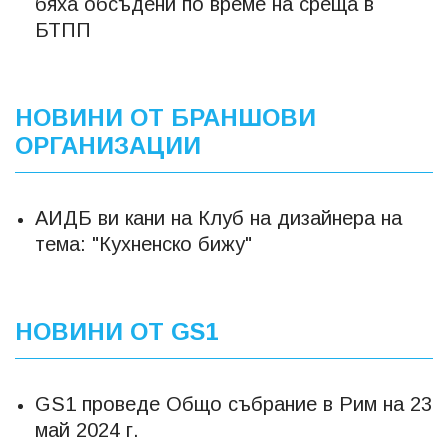
бяха обсъдени по време на среща в
БТПП
НОВИНИ ОТ БРАНШОВИ
ОРГАНИЗАЦИИ
АИДБ ви кани на Клуб на дизайнера на
тема: "Кухненско бижу"
НОВИНИ ОТ GS1
GS1 проведе Общо събрание в Рим на 23
май 2024 г.