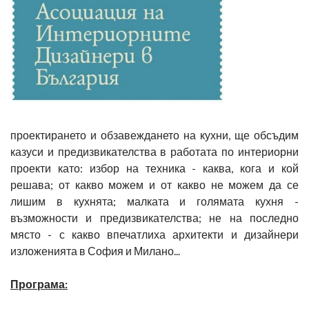
проектирането и обзавеждането на кухни, ще обсъдим
казуси и предизвикателства в работата по интериорни
проекти като: избор на техника - каква, кога и кой
решава; от какво можем и от какво не можем да се
лишим в кухнята; малката и голямата кухня -
възможности и предизвикателства; не на последно
място - с какво впечатлиха архитекти и дизайнери
изложенията в София и Милано...
Програма: