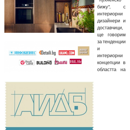
бижу", с
интериорни
дизайнери и
доставчици,
ще говорим
за тенденции
и
интериорни
концепции в
областта на