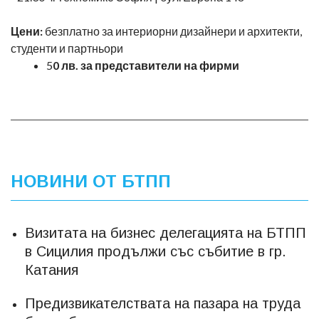
Цени:
безплатно за интериорни дизайнери и архитекти,
студенти и партньори
5
0 лв. за представители на фирми
НОВИНИ ОТ БТПП
Визитата на бизнес делегацията на БТПП
в Сицилия продължи със събитие в гр.
Катания
Предизвикателствата на пазара на труда