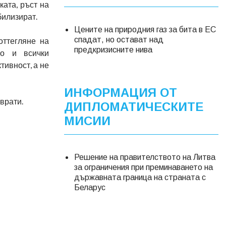
ката, ръст на
билизират.
Цените на природния газ за бита в ЕС
спадат, но остават над
оттегляне на
предкризисните нива
во и всички
тивност, а не
ИНФОРМАЦИЯ ОТ
врати.
ДИПЛОМАТИЧЕСКИТЕ
МИСИИ
Решение на правителството на Литва
за ограничения при преминаването на
държавната граница на страната с
Беларус