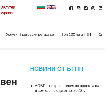
Валутни
курсове
Услуги: Търговски регистър
Топ 100 на БТПП
НОВИНИ ОТ БТПП
авен
АОБР с остра позиция по проекта на
държавен бюджет за 2026 г.