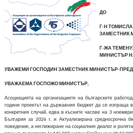
ДО
Г-Н ТОМИСЛА
ЗАМЕСТНИК 
Г-ЖА ТЕМЕНУ
МИНИСТЪР Н
УВАЖЕМИ ГОСПОДИН ЗАМЕСТНИК МИНИСТЪР-ПРЕД
УВАЖАЕМА ГОСПОЖО МИНИСТЪР,
Асоциацията на организациите на българските работод
години проектът на държавния бюджет да се изпраща в
конкретния случай, едва в късните часове на 3 ноември
България за 2026 г. и Актуализирана средносрочна б
поведение, а неглижиране на социалния диалог и ролят