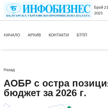
Брой 21
2025
НАЧАЛО
АРХИВ
КОНТАКТИ
БТПП
Назад
АОБР с остра позици
бюджет за 2026 г.