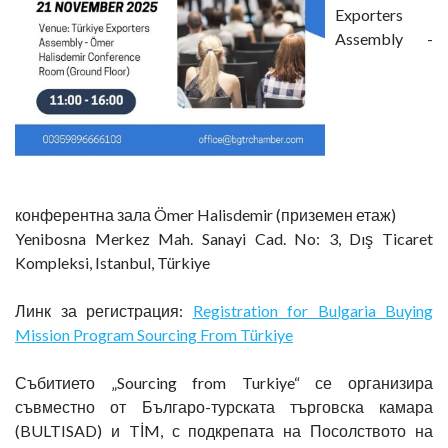
Exporters
Assembly -
конферентна зала Ömer Halisdemir (приземен етаж)
Yenibosna Merkez Mah. Sanayi Cad. No: 3, Dış Ticaret
Kompleksi, Istanbul, Türkiye
Линк за регистрация:
Registration for Bulgaria Buying
Mission Program Sourcing From Türkiye
Събитието „Sourcing from Turkiye“ се организира
съвместно от Българо-турската търговска камара
(BULTISAD) и TİM, с подкрепата на Посолството на