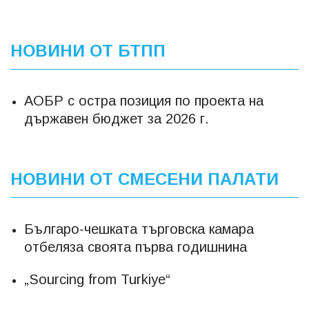
НОВИНИ ОТ БТПП
АОБР с остра позиция по проекта на
държавен бюджет за 2026 г.
НОВИНИ ОТ СМЕСЕНИ ПАЛАТИ
Българо-чешката търговска камара
отбеляза своята първа годишнина
„Sourcing from Turkiye“