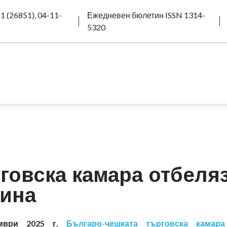
1 (26851), 04-11-
Ежедневен бюлетин ISSN 1314-
5320
говска камара отбеля
нина
мври 2025 г.
Българо-чешката търговска камара