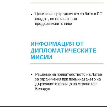
Цените на природния газ за бита в ЕС
спадат, но остават над
предкризисните нива
ИНФОРМАЦИЯ ОТ
ДИПЛОМАТИЧЕСКИТЕ
МИСИИ
Решение на правителството на Литва
за ограничения при преминаването на
държавната граница на страната с
Беларус