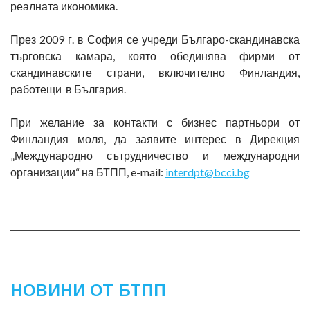
реалната икономика.
През 2009 г. в София се учреди Българо-скандинавска
търговска камара, която обединява фирми от
скандинавските страни, включително Финландия,
работещи в България.
При желание за контакти с бизнес партньори от
Финландия моля, да заявите интерес в Дирекция
„Международно сътрудничество и международни
организации“ на БТПП, e-mail:
interdpt@bcci.bg
НОВИНИ ОТ БТПП