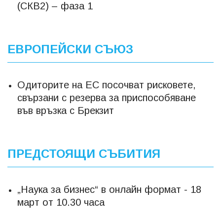
(СКВ2) – фаза 1
ЕВРОПЕЙСКИ СЪЮЗ
Одиторите на ЕС посочват рисковете,
свързани с резерва за приспособяване
във връзка с Брекзит
ПРЕДСТОЯЩИ СЪБИТИЯ
„Наука за бизнес“ в онлайн формат - 18
март от 10.30 часа