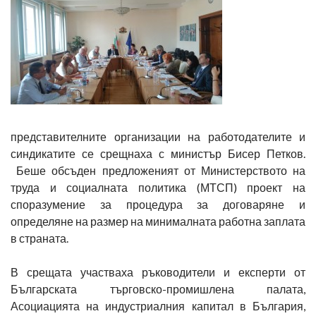
представителните организации на работодателите и
синдикатите се срещнаха с министър Бисер Петков.
Беше обсъден предложеният от Министерството на
труда и социалната политика (МТСП) проект на
споразумение за процедура за договаряне и
определяне на размер на минималната работна заплата
в страната.
В срещата участваха ръководители и експерти от
Българската търговско-промишлена палата,
Асоциацията на индустриалния капитал в България,