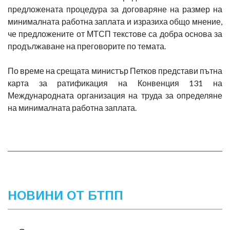
предложената процедура за договаряне на размер на
минималната работна заплата и изразиха общо мнение,
че предложените от МТСП текстове са добра основа за
продължаване на преговорите по темата.
По време на срещата министър Петков представи пътна
карта за ратификация на Конвенция 131 на
Международната организация на труда за определяне
на минималната работна заплата.
НОВИНИ ОТ БТПП