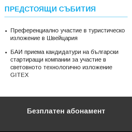
ПРЕДСТОЯЩИ СЪБИТИЯ
Преференциално участие в туристическо
изложение в Швейцария
БАИ приема кандидатури на български
стартиращи компании за участие в
световното технологично изложение
GITEX
Безплатен абонамент