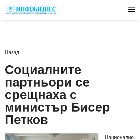
Tog
Назад
Социалните
партньори се
срещнаха с
министър Бисер
Петков
Национално