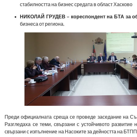
стабилността на бизнес средата в област Хасково
НИКОЛАЙ ГРУДЕВ – кореспондент на БТА за о
бизнеса от региона.
Преди официалната среща се проведе заседание на Съв
Разгледаха се теми, свързани с устойчивото развитие
свързани с изпълнение на Насоките за дейността на БТПП