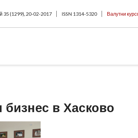
й 35 (1299), 20-02-2017
ISSN 1314-5320
Валутни курс
 бизнес в Хасково