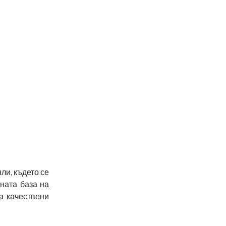
ли, където се
ната база на
а качествени