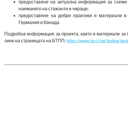
предоставяне на актуална информация за схеми
наемането на стажанти и чираци;
предоставяне на добри практики и материали в 
Германия и Канада.
Подробна информация за проекта, както и материали за
линк на страницата на БТПП:
http://www.bcci.bg/bulgarian/