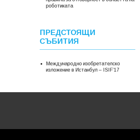
роботиката
ПРЕДСТОЯЩИ
СЪБИТИЯ
Международно изобретателско
изложение в Истанбул – ISIF’17