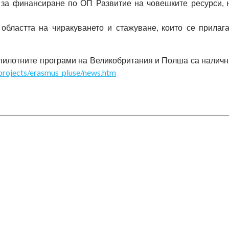
 за финансиране по ОП Развитие на човешките ресурси,
областта на чиракуването и стажуване, които се прилаг
 пилотните програми на Великобритания и Полша са наличн
projects/erasmus_pluse/news.htm