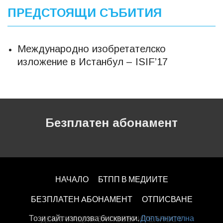
ПРЕДСТОЯЩИ СЪБИТИЯ
Международно изобретателско
изложение в Истанбул – ISIF’17
Безплатен абонамент
НАЧАЛО
БТПП В МЕДИИТЕ
БЕЗПЛАТЕН AБОНАМЕНТ
ОТПИСВАНЕ
Този сайт използва бисквитки.
Допълнителна
ДЕКЛАРАЦИЯ ЗА ПОВЕРИТЕЛНОСT