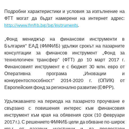
Подробни характеристики и условия за изпълнение на
ФТТ могат да бъдат намерени на интернет адрес:
http://www.fmfib.bg/bg/instruments
.
„Фонд мениджър на финансови инструменти в
България“ ЕАД (ФМФИБ) удължи срокът на пазарните
консултации за финансов инструмент „Фонд за
технологичен трансфер“ (ФТТ) до 10 март 2017 г.
Финансовият инструмент е с бюджет 30 млн. евро от
Оперативна програма „Иновации и
конкурентоспособност“ 2014-2020 г. (ОПИК) от
Европейския фонд за регионално развитие (ЕФРР).
Удължаването на периода на пазарното проучване е
свързано с повишения интерес към финансовия
инструмент към края на обявения срок (10 февруари
2017 г.). С решението ФМФИБ цели да обхване по-широк
кръг от пазарни участници и да предостави