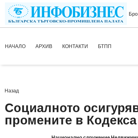
Бро
НАЧАЛО
АРХИВ
КОНТАКТИ
БТПП
Назад
Социалното осигурява
промените в Кодекса
Национално сдружение Недвижими 