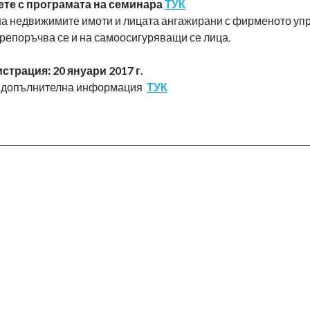
ете с програмата на семинара
ТУК
на недвижимите имоти и лицата ангажирани с фирменото уп
репоръчва се и на самоосигуряващи се лица.
истрация:
20 януари 2017 г.
и допълнителна информация
ТУК