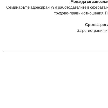
Може да се запозна
Семинарът е адресиран към работодателите в сферата 
трудово-правни отношения. П
Срок за рег
За регистрация 