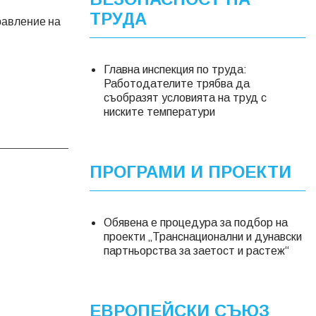
ТРУДА
равление на
Главна инспекция по труда:
Работодателите трябва да
съобразят условията на труд с
ниските температури
ПРОГРАМИ И ПРОЕКТИ
Обявена е процедура за подбор на
проекти „Транснационални и дунавски
партньорства за заетост и растеж“
ЕВРОПЕЙСКИ СЪЮЗ