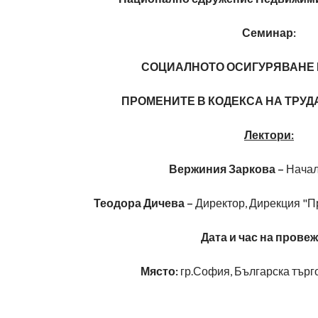
Семинар:
СОЦИАЛНОТО ОСИГУРЯВАНЕ ПР
ПРОМЕНИТЕ В КОДЕКСА НА ТРУДА О
Лектори:
Вержиния Заркова –
Начал
Теодора Дичева –
Директор, Дирекция "П
Дата и час на прове
Място:
гр.София, Българска търг