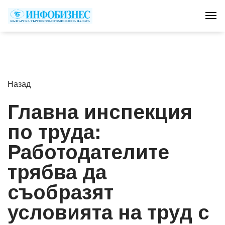
Tog
Назад
Главна инспекция
по труда:
Работодателите
трябва да
съобразят
условията на труд с