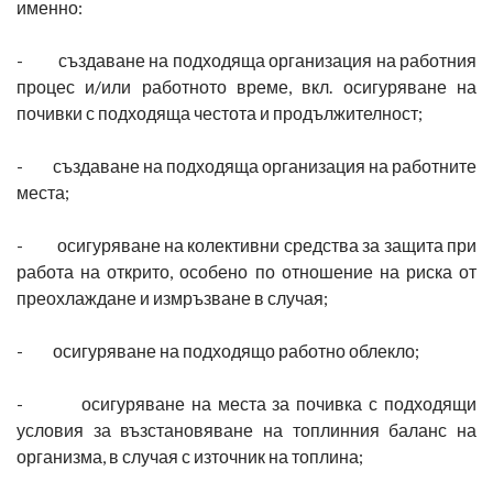
именно:
- създаване на подходяща организация на работния
процес и/или работното време, вкл. осигуряване на
почивки с подходяща честота и продължителност;
- създаване на подходяща организация на работните
места;
- осигуряване на колективни средства за защита при
работа на открито, особено по отношение на риска от
преохлаждане и измръзване в случая;
- осигуряване на подходящо работно облекло;
- осигуряване на места за почивка с подходящи
условия за възстановяване на топлинния баланс на
организма, в случая с източник на топлина;