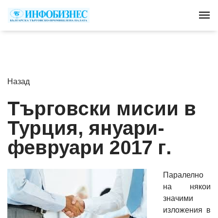
Tog
Назад
Търговски мисии в
Турция, януари-
февруари 2017 г.
Паралелно
на някои
значими
изложения в