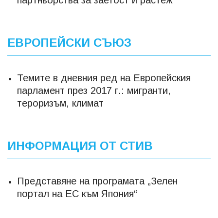
партньорства за заетост и растеж“
ЕВРОПЕЙСКИ СЪЮЗ
Темите в дневния ред на Европейския
парламент през 2017 г.: мигранти,
тероризъм, климат
ИНФОРМАЦИЯ ОТ СТИВ
Представяне на програмата „Зелен
портал на ЕС към Япония“