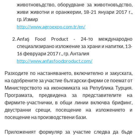
животновъдство, оборудване за животновъдство,
живи животни и оранжерии, 18-21 януари 2017 г.,
гр. Измир
http://www.agroexpo.com.tr/en/
Anfaş Food Product - 24-то международно
специализирано изложение за храни и напитки, 13-
16 февруари 2017 г., гр. Анталия
http://www.anfasfoodproduct.com/
Разходите по настаняването, включително и закуската,
на одобрените за участие български фирми се поемат от
Министерството на икономиката на Република Турция.
Програмата, предвидена за представителите на
фирмите-участнички, в общи линии включва брифинг,
двустранни срещи, посещение на изложението и
посещение на производствени бази.
Приложеният формуляр за участие следва да бъде