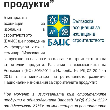
продукти”
Българската
асоциация за
изолации в
строителството
(БАИС) ще проведе на
25 февруари 2016 г.
семинар “Изисквания
за пускане на пазара и за влагане в строителството на
строителни продукти. Различия в изискванията на
Регламент (ЕС) 305/2011 и Наредба № РД-02-20-1 от
2015 г. на министъра на регионалното развитие.
Национални изисквания за строителните продукти”.
Нов момент в изискванията към строителните
продукти е обнародваната Заповед №РД-02-14-1329
от 3 декември 2015 г. на министъра на регионалното