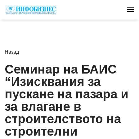
Tog
Назад
Семинар на БАИС
“Изисквания за
пускане на пазара и
за влагане в
строителството на
строителни