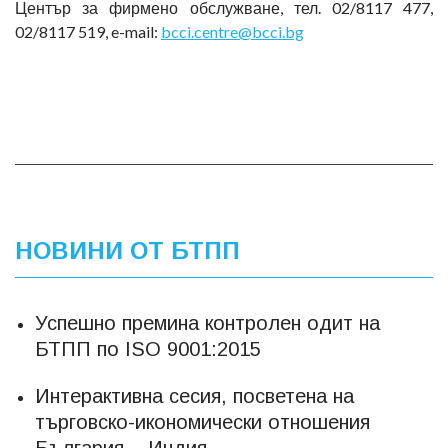
Център за фирмено обслужване, тел. 02/8117 477,
02/8117 519, e-mail:
bcci.centre@bcci.bg
НОВИНИ ОТ БТПП
Успешно премина контролен одит на
БТПП по ISO 9001:2015
Интерактивна сесия, посветена на
търговско-икономически отношения