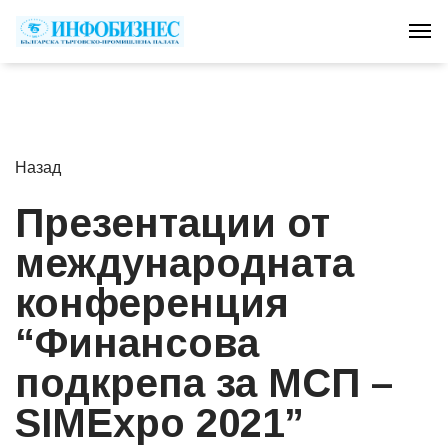
Tog
Назад
Презентации от
международната
конференция
“Финансова
подкрепа за МСП –
SIMExpo 2021”