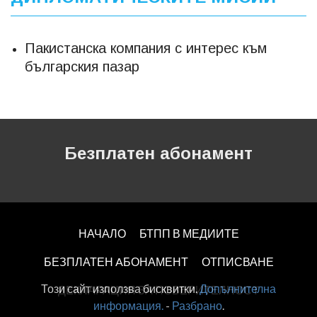
Пакистанска компания с интерес към
българския пазар
Безплатен абонамент
НАЧАЛО
БТПП В МЕДИИТЕ
БЕЗПЛАТЕН AБОНАМЕНТ
ОТПИСВАНЕ
Този сайт използва бисквитки.
Допълнителна
ДЕКЛАРАЦИЯ ЗА ПОВЕРИТЕЛНОСT
информация.
-
Разбрано
.