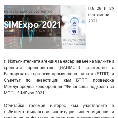
На 28 и 29
септември
2021
г., Изпълнителната агенция за насърчаване на малките и
средните предприятия (ИАНМСП) съвместно с
Българската търговско-промишлена палата (БТПП) и
Съветът по инвестиции към БТПП проведоха
Международна конференция “Финансова подкрепа за
МСП – SIMExpo 2021”.
Отчитайки големия интерес към участвалите в
събитието финансови институции, инвестиционни и
гаранционни фондове, инвеститори и застрахователни