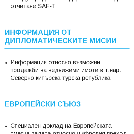
отчитане SAF-T
ИНФОРМАЦИЯ ОТ
ДИПЛОМАТИЧЕСКИТЕ МИСИИ
Информация относно възможни
продажби на недвижими имоти в т.нар.
Северно кипърска турска република
ЕВРОПЕЙСКИ СЪЮЗ
Специален доклад на Европейската
сметна палата относно цифровия преход