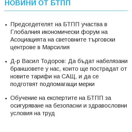
НОВИНИ ОТ БТПП
Председетелят на БТПП участва в
Глобалния икономически форум на
Асоциацията на световните търговски
центрове в Марсилия
Д-р Васил Тодоров: Да бъдат набелязани
браншовете у нас, които ще пострадат от
новите тарифи на САЩ, и да се
подготвят подпомагащи мерки
Обучение на експертите на БТПП за
осигуряване на безопасни и здравословни
условия на труд