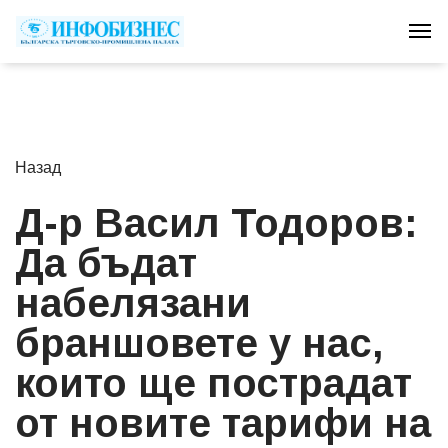
Tog
Назад
Д-р Васил Тодоров:
Да бъдат
набелязани
браншовете у нас,
които ще пострадат
от новите тарифи на