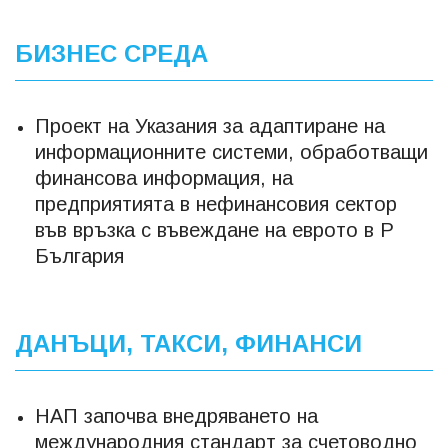
БИЗНЕС СРЕДА
Проект на Указания за адаптиране на
информационните системи, обработващи
финансова информация, на
предприятията в нефинансовия сектор
във връзка с въвеждане на еврото в Р
България
ДАНЪЦИ, ТАКСИ, ФИНАНСИ
НАП започва внедряването на
международния стандарт за счетоводно