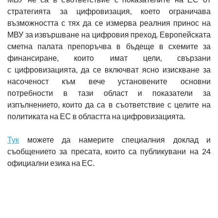
стратегията за цифровизация, което ограничава
възможността с тях да се измерва реалния принос на
МВУ за извършване на цифровия преход. Европейската
сметна палата препоръчва в бъдеще в схемите за
финансиране, които имат цели, свързани
с цифровизацията, да се включват ясно изискване за
насоченост към вече установените основни
потребности в тази област и показатели за
изпълнението, които да са в съответствие с целите на
политиката на ЕС в областта на цифровизацията.
Тук
можете да намерите специалния доклад и
съобщението за пресата, които са публикувани на 24
официални езика на ЕС.