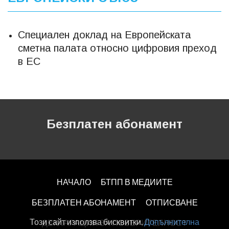
Специален доклад на Европейската
сметна палата относно цифровия преход
в ЕС
Безплатен абонамент
НАЧАЛО
БТПП В МЕДИИТЕ
БЕЗПЛАТЕН AБОНАМЕНТ
ОТПИСВАНЕ
Този сайт използва бисквитки.
Допълнителна
ДЕКЛАРАЦИЯ ЗА ПОВЕРИТЕЛНОСT