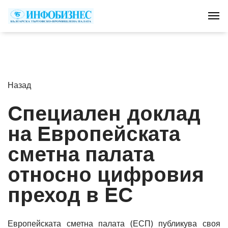
Tog
Назад
Специален доклад
на Европейската
сметна палата
относно цифровия
преход в ЕС
Европейската сметна палата (ЕСП) публикува своя