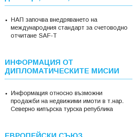
НАП започва внедряването на
международния стандарт за счетоводно
отчитане SAF-T
ИНФОРМАЦИЯ ОТ
ДИПЛОМАТИЧЕСКИТЕ МИСИИ
Информация относно възможни
продажби на недвижими имоти в т.нар.
Северно кипърска турска република
ЕВРОПЕЙСКИ СЪЮЗ