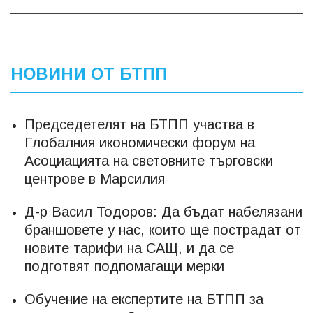
НОВИНИ ОТ БТПП
Председетелят на БТПП участва в
Глобалния икономически форум на
Асоциацията на световните търговски
центрове в Марсилия
Д-р Васил Тодоров: Да бъдат набелязани
браншовете у нас, които ще пострадат от
новите тарифи на САЩ, и да се
подготвят подпомагащи мерки
Обучение на експертите на БТПП за