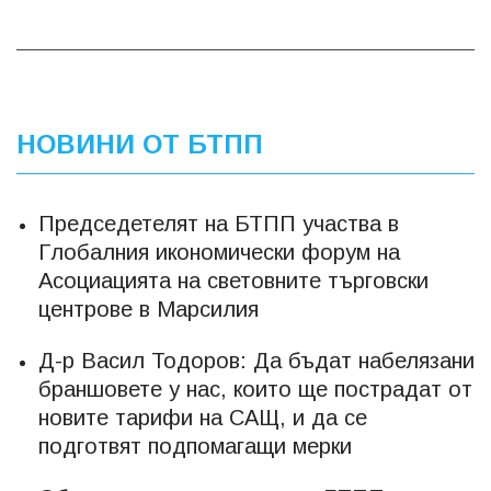
НОВИНИ ОТ БТПП
Председетелят на БТПП участва в
Глобалния икономически форум на
Асоциацията на световните търговски
центрове в Марсилия
Д-р Васил Тодоров: Да бъдат набелязани
браншовете у нас, които ще пострадат от
новите тарифи на САЩ, и да се
подготвят подпомагащи мерки