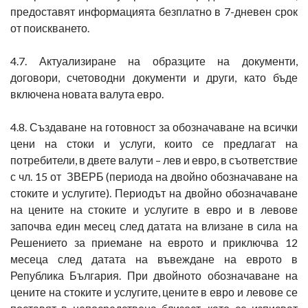
предоставят информацията безплатно в 7-дневен срок
от поискването.
4.7. Актуализиране на образците на документи,
договори, счетоводни документи и други, като бъде
включена новата валута евро.
4.8. Създаване на готовност за обозначаване на всички
цени на стоки и услуги, които се предлагат на
потребители, в двете валути – лев и евро, в съответствие
с чл. 15 от ЗВЕРБ (периода на двойно обозначаване на
стоките и услугите). Периодът на двойно обозначаване
на цените на стоките и услугите в евро и в левове
започва един месец след датата на влизане в сила на
Решението за приемане на еврото и приключва 12
месеца след датата на въвеждане на еврото в
Република България. При двойното обозначаване на
цените на стоките и услугите, цените в евро и левове се