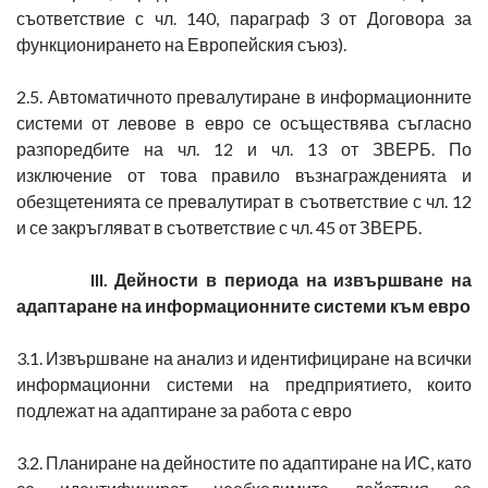
съответствие с чл. 140, параграф 3 от Договора за
функционирането на Европейския съюз).
2.5. Автоматичното превалутиране в информационните
системи от левове в евро се осъществява съгласно
разпоредбите на чл. 12 и чл. 13 от ЗВЕРБ. По
изключение от това правило възнагражденията и
обезщетенията се превалутират в съответствие с чл. 12
и се закръгляват в съответствие с чл. 45 от ЗВЕРБ.
III. Дейности в периода на извършване на
адаптаране на информационните системи към евро
3.1. Извършване на анализ и идентифициране на всички
информационни системи на предприятието, които
подлежат на адаптиране за работа с евро
3.2. Планиране на дейностите по адаптиране на ИС, като