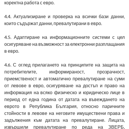
коректна работа с евро.
4.4. Актуализиране и проверка на всички бази данни,
които съдържат данни, превалутирани в евро.
4.5. Адаптиране на информационните системи с цел
осигуряване на възможност за електронни разплащания
в евро.
4.6. С оглед прилагането на принципите на защита на
потребителите, информираност, прозрачност,
приемственост и автоматично превалутиране на суми
от левове в евро, осигуряване на достъп и право на
информация на всяко физическо и юридическо лице в
период от една година от датата на въвеждането на
еврото в Република България, относно паричните
стойности в левове на неговите имуществени права и
задължения към датата на превалутиране. Лицата,
извършили превалутиране по реда на ЗВЕРБ,