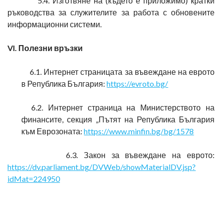
5.4. Изготвяне на (където е приложимо) кратки
ръководства за служителите за работа с обновените
информационни системи.
VI. Полезни връзки
6.1. Интернет страницата за въвеждане на еврото
в Република България:
https://evroto.bg/
6.2. Интернет страница на Министерството на
финансите, секция „Пътят на Република България
към Еврозоната:
https://www.minfin.bg/bg/1578
6.3. Закон за въвеждане на еврото:
https://dv.parliament.bg/DVWeb/showMaterialDV.jsp?
idMat=224950