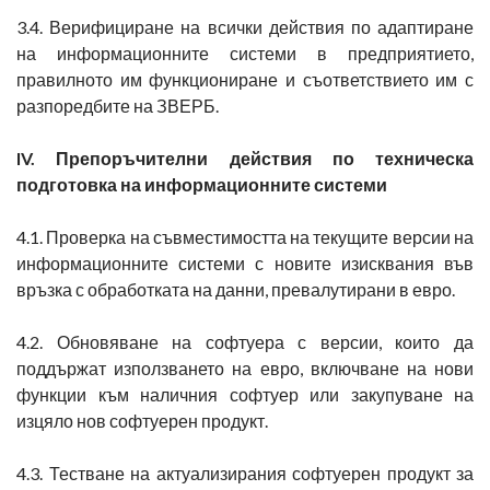
3.4. Верифициране на всички действия по адаптиране
на информационните системи в предприятието,
правилното им функциониране и съответствието им с
разпоредбите на ЗВЕРБ.
IV. Препоръчителни действия по техническа
подготовка на информационните системи
4.1. Проверка на съвместимостта на текущите версии на
информационните системи с новите изисквания във
връзка с обработката на данни, превалутирани в евро.
4.2. Обновяване на софтуера с версии, които да
поддържат използването на евро, включване на нови
функции към наличния софтуер или закупуване на
изцяло нов софтуерен продукт.
4.3. Тестване на актуализирания софтуерен продукт за