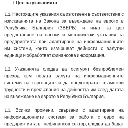
Цел на указанията
1.1. Настоящите указания са изготвени в съответствие с
изискванията на Закона за въвеждане на еврото в
Република България (ЗВЕРБ) и имат за цел
предоставяне на насоки и методически указания за
предприятията при адаптиране на информационните
им системи, които извършват дейности с валутни
единици и обработват финансова информация.
1.2. Указанията следва да осигурят безпроблемен
преход към новата валута на информационните
системи на търговците и да предотвратят възможни
трудности и прекъсвания на дейността им след датата
на въвеждане на еврото в Република България.
1.3. Всички промени, свързани с адаптиране на
информационните системи за работа с евро на
предприятията в нефинансов сектор, следва да бъдат