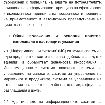
съобразени с принципа на защита на потребителите,
принципа на информираност, принципа на ефективност
и икономичност, принципа на прозрачност и принципа
на приемственост и автоматично превалутиране на
суми от левове в евро.
Общи положения и основни понятия,
използвани в настоящите указания
2.1. „Информационни системи“ (ИС) са всички системи в
едно предприятие, които извършват дейности с валутни
единици и обработват финансова информация. .
Информационните системи включват системи за
управление на запасите, системи за управление на
маркетинга и продажбите, системи за управление на
отношенията с клиенти, онлайн платформи, софтуер за
разплащания и други.
2.2. Адаптирането на информационните системи за