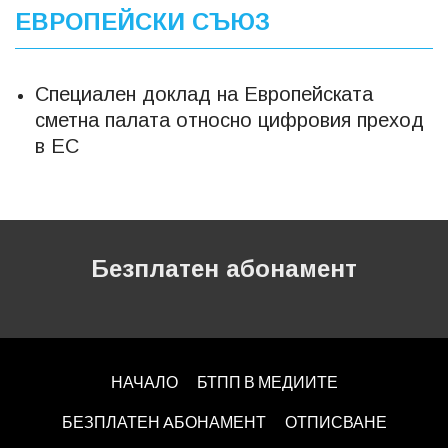
ЕВРОПЕЙСКИ СЪЮЗ
Специален доклад на Европейската
сметна палата относно цифровия преход
в ЕС
Безплатен абонамент
НАЧАЛО
БТПП В МЕДИИТЕ
БЕЗПЛАТЕН AБОНАМЕНТ
ОТПИСВАНЕ