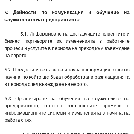
V. Дейности по комуникация и обучение на
служителите на предприятието
5.1. Информиране на доставчиците, клиентите и
бизнес партньорите за измененията в работните
процеси и услугите в периода на преход към въвеждане
на еврото.
5.2. Предоставяне на ясна и точна информация относно
начина, по който ще бъдат обработвани разплащанията
в периода след въвеждане на еврото.
5.3. Организиране на обучения на служителите на
предприятието, относно извършените промени в
информационните системи и измененията в начина на
работа с тях.