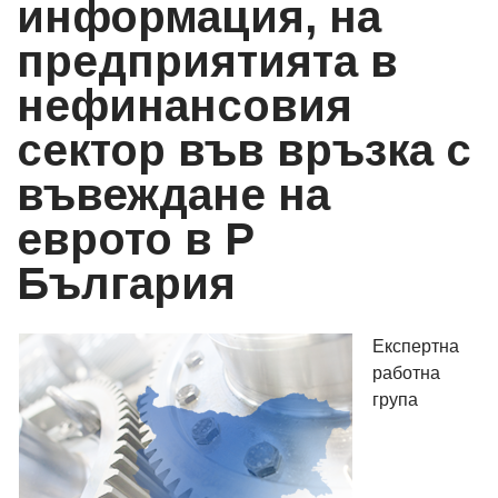
информация, на
предприятията в
нефинансовия
сектор във връзка с
въвеждане на
еврото в Р
България
Експертна
работна
група