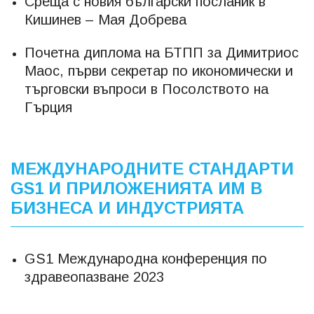
Среща с новия български посланик в
Кишинев – Мая Добрева
Почетна диплома на БТПП за Димитриос
Маос, първи секретар по икономически и
търговски въпроси в Посолството на
Гърция
МЕЖДУНАРОДНИТЕ СТАНДАРТИ
GS1 И ПРИЛОЖЕНИЯТА ИМ В
БИЗНЕСА И ИНДУСТРИЯТА
GS1 Международна конференция по
здравеопазване 2023