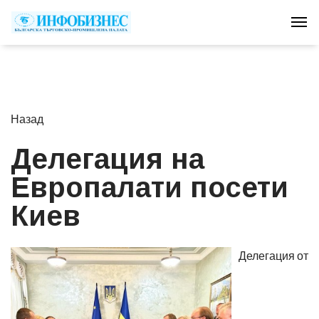
Tog
Назад
Делегация на
Европалати посети
Киев
Делегация от