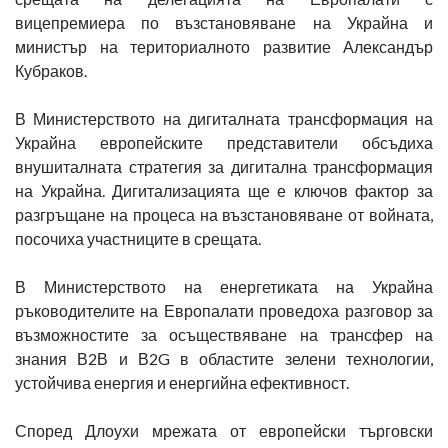
вицепремиера по възстановяване на Украйна и
министър на териториалното развитие Александър
Кубраков.
В Министерството на дигиталната трансформация на
Украйна европейските представители обсъдиха
внушиталната стратегия за дигитална трансформация
на Украйна. Дигитализацията ще е ключов фактор за
разгръщане на процеса на възстановяване от войната,
посочиха участниците в срещата.
В Министерството на енергетиката на Украйна
ръководителите на Европалати проведоха разговор за
възможностите за осъществяване на трансфер на
знания В2В и В2G в областите зелени технологии,
устойчива енергия и енергийна ефективност.
Според Длоухи мрежата от европейски търговски