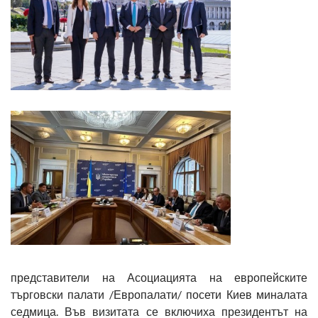
представители на Асоциацията на европейските
търговски палати /Европалати/ посети Киев миналата
седмица. Във визитата се включиха президентът на