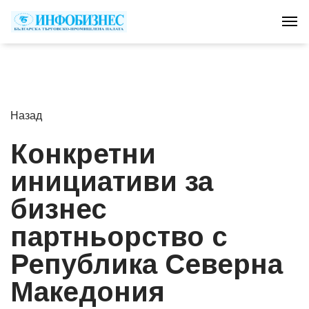
Tog
Назад
Конкретни
инициативи за
бизнес
партньорство с
Република Северна
Македония