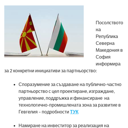
Посолството
на
Република
Северна
Македония в
София
информира
за 2 конкретни инициативи за партньорство:
Споразумение за създаване на публично-частно
партньорство с цел проектиране, изграждане,
управление, поддръжка и финансиране на
технологично-промишлената зона за развитие в
Гевгелия – подробности
ТУК
Намиране на инвеститор за реализация на