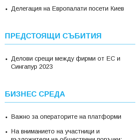
Делегация на Европалати посети Киев
ПРЕДСТОЯЩИ СЪБИТИЯ
Делови срещи между фирми от ЕС и
Сингапур 2023
БИЗНЕС СРЕДА
Важно за операторите на платформи
На вниманието на участници и
възложители на обществени поръчки: