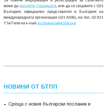
може да
посетите страницата
, или да се свържете с GS1
България, официален представител в България на
международната организация GS1 AISBL, на тел.: 02 811
7 567 или на e-mail:
gs1bulgaria@g1bg.org
НОВИНИ ОТ БТПП
Среща с новия български посланик в