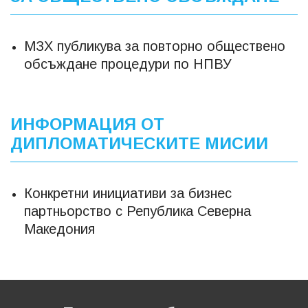
МЗХ публикува за повторно обществено
обсъждане процедури по НПВУ
ИНФОРМАЦИЯ ОТ
ДИПЛОМАТИЧЕСКИТЕ МИСИИ
Конкретни инициативи за бизнес
партньорство с Република Северна
Македония