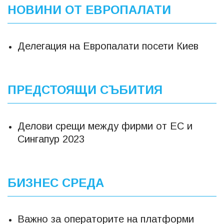
НОВИНИ ОТ ЕВРОПАЛАТИ
Делегация на Европалати посети Киев
ПРЕДСТОЯЩИ СЪБИТИЯ
Делови срещи между фирми от ЕС и
Сингапур 2023
БИЗНЕС СРЕДА
Важно за операторите на платформи