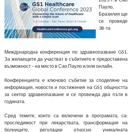
Пауло,
Бразилия ще
се проведе
38-та
Международна конференция по здравеопазване GS1.
За желаещите да участват в събитието е предоставена
възможност – на място в Сао Пауло и/или онлайн.
Конференцията е ключово събитие за споделяне на
информация, новости и постижения на GS1 общността
за сектор здравеопазване и се провежда два пъти в
годината.
Сред темите, които са включени в програмата, са:
проследимост при лекарствата, трансформация на
болниците, регулации относно уникалната