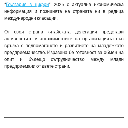
“
България в цифри
” 2025 с актуална икономическа
информация и позицията на страната ни в редица
международни класации.
От своя страна китайската делегация представи
активностите и ангажиментите на организацията във
връзка с подпомагането и развитието на младежкото
предприемачество. Изразена бе готовност за обмен на
опит и бъдещо сътрудничество между млади
предприемачи от двете страни.