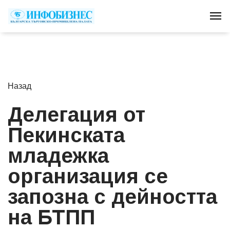
Tog
Назад
Делегация от
Пекинската
младежка
организация се
запозна с дейността
на БТПП