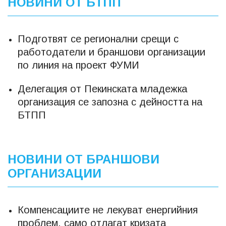
НОВИНИ ОТ БТПП
Подготвят се регионални срещи с
работодатели и браншови организации
по линия на проект ФУМИ
Делегация от Пекинската младежка
организация се запозна с дейността на
БТПП
НОВИНИ ОТ БРАНШОВИ
ОРГАНИЗАЦИИ
Компенсациите не лекуват енергийния
проблем, само отлагат кризата