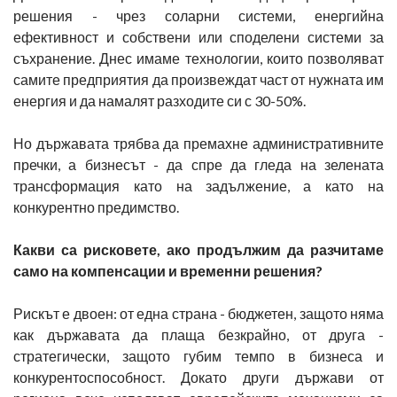
решения - чрез соларни системи, енергийна
ефективност и собствени или споделени системи за
съхранение. Днес имаме технологии, които позволяват
самите предприятия да произвеждат част от нужната им
енергия и да намалят разходите си с 30-50%.
Но държавата трябва да премахне административните
пречки, а бизнесът - да спре да гледа на зелената
трансформация като на задължение, а като на
конкурентно предимство.
Какви са рисковете, ако продължим да разчитаме
само на компенсации и временни решения?
Рискът е двоен: от една страна - бюджетен, защото няма
как държавата да плаща безкрайно, от друга -
стратегически, защото губим темпо в бизнеса и
конкурентоспособност. Докато други държави от