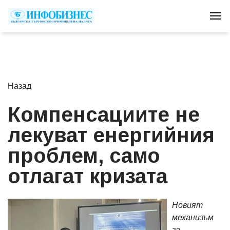
Tog
Назад
Компенсациите не
лекуват енергийния
проблем, само
отлагат кризата
Новият
механизъм
за