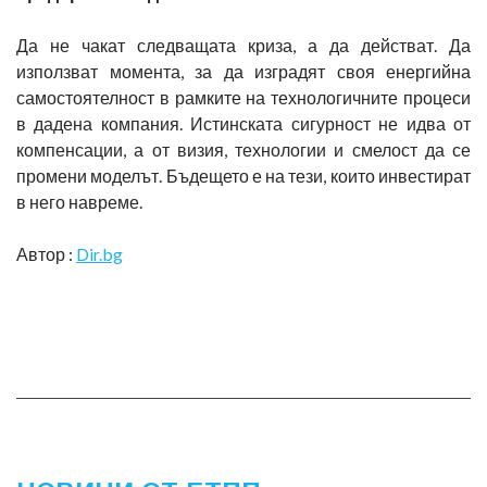
Да не чакат следващата криза, а да действат. Да
използват момента, за да изградят своя енергийна
самостоятелност в рамките на технологичните процеси
в дадена компания. Истинската сигурност не идва от
компенсации, а от визия, технологии и смелост да се
промени моделът. Бъдещето е на тези, които инвестират
в него навреме.
Автор :
Dir.bg