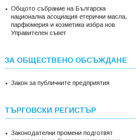
Общото събрание на Българска
национална асоциация етерични масла,
парфюмерия и козметика избра нов
Управителен съвет
ЗА ОБЩЕСТВЕНО ОБСЪЖДАНЕ
Закон за публичните предприятия
ТЪРГОВСКИ РЕГИСТЪР
Законодателни промени подготвят