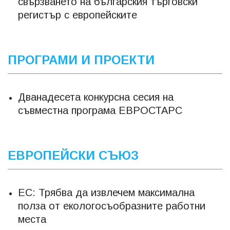
свързването на българския търговски
регистър с европейските
ПРОГРАМИ И ПРОЕКТИ
Дванадесета конкурсна сесия на
съвместна програма ЕВРОСТАРС
ЕВРОПЕЙСКИ СЪЮЗ
ЕС: Трябва да извлечем максимална
полза от екологосъобразните работни
места