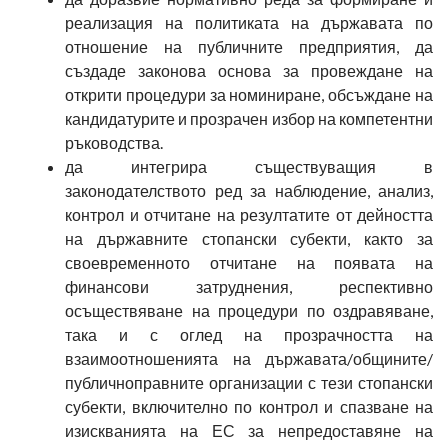
реализация на политиката на държавата по
отношение на публичните предприятия, да
създаде законова основа за провеждане на
открити процедури за номиниране, обсъждане на
кандидатурите и прозрачен избор на компетентни
ръководства.
да интегрира съществуващия в
законодателството ред за наблюдение, анализ,
контрол и отчитане на резултатите от дейността
на държавните стопански субекти, както за
своевременното отчитане на появата на
финансови затруднения, респективно
осъществяване на процедури по оздравяване,
така и с оглед на прозрачността на
взаимоотношенията на държавата/общините/
публичноправните организации с тези стопански
субекти, включително по контрол и спазване на
изискванията на ЕС за непредоставяне на