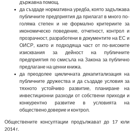
държавна помощ.
да създаде нормативна уредба, която задължава
публичните предприятия да прилагат в много по-
голяма степен и не формално критериите за
икономическо поведение, отчетност, контрол и
прозрачност, разработени в документите на ЕС и
ОИСР, както и подходяща част от по-високите
изисквания за дейност на публичните
предприятия по смисъла на Закона за публично
предлагане на ценни книжа.
да преодолее цикличната декапитализация на
публичните дружества и да създаде условия за
тяхното устойчиво развитие, планиране на
инвестиционни разходи от собствени приходи и
конкурентно развитие в условията на
обществено доверие и контрол.
Обществените консултации продължават до 17 юли
2014 г.