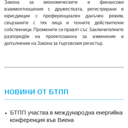
Закона за икономическите и финансови
взаимоотношения с дружествата, регистрирани в
юрисдикции с преференциален данъчен режим,
свързаните с тях лица и техните действителни
собственици. Промените се правят със Заключителните
разпоредби на проектозакона за изменение и
допълнение на Закона за търговския регистър.
НОВИНИ ОТ БТПП
БТПП участва в международна енергийна
конференция във Виена