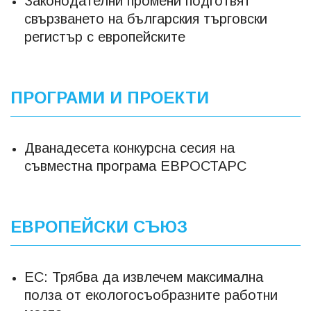
Законодателни промени подготвят
свързването на българския търговски
регистър с европейските
ПРОГРАМИ И ПРОЕКТИ
Дванадесета конкурсна сесия на
съвместна програма ЕВРОСТАРС
ЕВРОПЕЙСКИ СЪЮЗ
ЕС: Трябва да извлечем максимална
полза от екологосъобразните работни