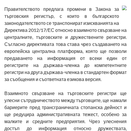
Правителството предлага промени в Закона за
търговския регистър, с които в българското
законодателството се транспонират изискванията на
Директива 2012/17/ЕС относно взаимното свързване на
централните, търговските и дружествените регистри.
Съгласно директивата това става чрез създаването на
европейска централна платформа, която ще позволи
предаването на информация от всеки един от
регистрите на държава-членка до компетентните
регистри на друга държава-членка в стандартен формат
за съобщения и съответната езикова версия.
Взаимното свързване на търговските регистри ще
улесни сътрудничеството между търговците, ще намали
бариерите пред трансграничната стопанска дейност и
ще редуцира административната тежест, особено за
малките и средните предприятия. Чрез улеснения
достъп до информация относно дружествата,