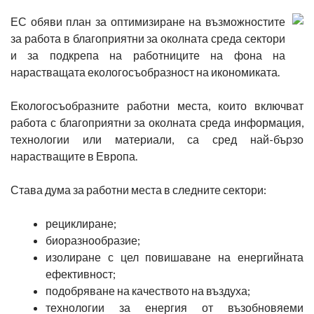
ЕС обяви план за оптимизиране на възможностите
за работа в благоприятни за околната среда сектори
и за подкрепа на работниците на фона на
нарастващата екологосъобразност на икономиката.
Екологосъобразните работни места, които включват
работа с благоприятни за околната среда информация,
технологии или материали, са сред най-бързо
нарастващите в Европа.
Става дума за работни места в следните сектори:
рециклиране;
биоразнообразие;
изолиране с цел повишаване на енергийната
ефективност;
подобряване на качеството на въздуха;
технологии за енергия от възобновяеми