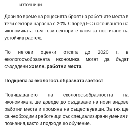
източници.
Дори по време на рецесията броят на работните места в
тези сектори нарасна с 20%. Според ЕС насочването на
икономиката към тези сектори е ключ за постигане на
устойчив растеж.
По негови оценки отсега до 2020 г. в
екологосъобразната икономика могат да бъдат
създадени
20 млн. работни места
.
Подкрепа за екологосъобразната заетост
Повишаването на екологосъобразността на
икономиката ще доведе до създаване на нови видове
работни места и промяна на съществуващи. За тях ще
са необходими работници със специализирани умения и
познания, както и подходящо обучение.