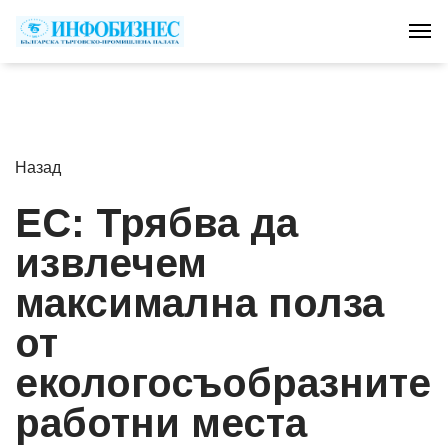
Tog
Назад
ЕС: Трябва да
извлечем
максимална полза
от
екологосъобразните
работни места