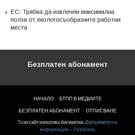
ЕС: Трябва да извлечем максимална
полза от екологосъобразните работни
места
Безплатен абонамент
НАЧАЛО
БТПП В МЕДИИТЕ
БЕЗПЛАТЕН AБОНАМЕНТ
ОТПИСВАНЕ
Този сайт използва бисквитки.
Допълнителна
ДЕКЛАРАЦИЯ ЗА ПОВЕРИТЕЛНОСT
информация.
-
Разбрано
.