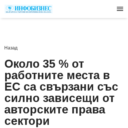
Tog
Назад
Около 35 % от
работните места в
ЕС са свързани със
силно зависещи от
авторските права
сектори