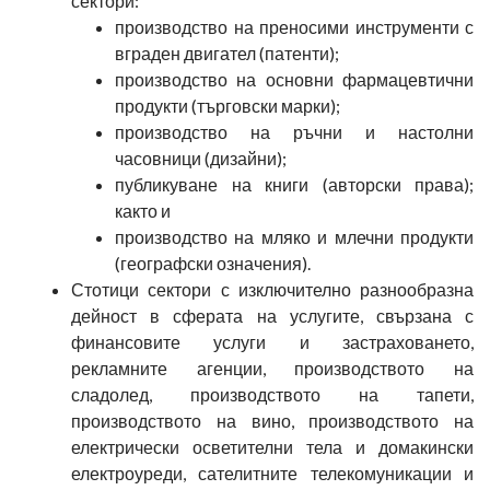
сектори:
производство на преносими инструменти с
вграден двигател (патенти);
производство на основни фармацевтични
продукти (търговски марки);
производство на ръчни и настолни
часовници (дизайни);
публикуване на книги (авторски права);
както и
производство на мляко и млечни продукти
(географски означения).
Стотици сектори с изключително разнообразна
дейност в сферата на услугите, свързана с
финансовите услуги и застраховането,
рекламните агенции, производството на
сладолед, производството на тапети,
производството на вино, производството на
електрически осветителни тела и домакински
електроуреди, сателитните телекомуникации и