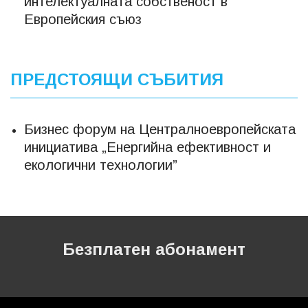
интелектуалната собственост в
Европейския съюз
ПРЕДСТОЯЩИ СЪБИТИЯ
Бизнес форум на Централноевропейската
инициатива „Енергийна ефективност и
екологични технологии”
Безплатен абонамент