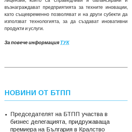
възнаграждават предприятията за техните иновации,
като същевременно позволяват и на други субекти да
използват технологията, за да създават иновативни
продукти и услуги.
За повече информация
ТУК
НОВИНИ ОТ БТПП
Председателят на БТПП участва в
бизнес делегацията, придружаваща
премиера на България в Кралство