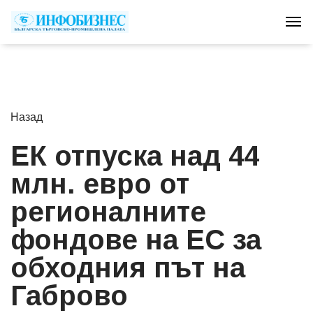
Tog
Назад
ЕК отпуска над 44
млн. евро от
регионалните
фондове на ЕС за
обходния път на
Габрово