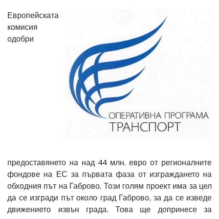
Европейската
комисия
одобри
предоставянето на над 44 млн. евро от регионалните
фондове на ЕС за първата фаза от изграждането на
обходния път на Габрово. Този голям проект има за цел
да се изгради път около град Габрово, за да се изведе
движението извън града. Това ще допринесе за