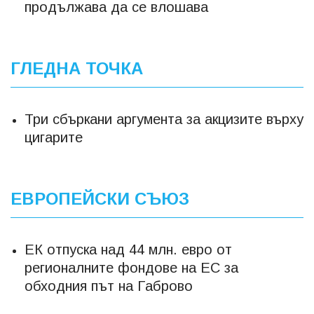
продължава да се влошава
ГЛЕДНА ТОЧКА
Три сбъркани аргумента за акцизите върху
цигарите
ЕВРОПЕЙСКИ СЪЮЗ
ЕК отпуска над 44 млн. евро от
регионалните фондове на ЕС за
обходния път на Габрово