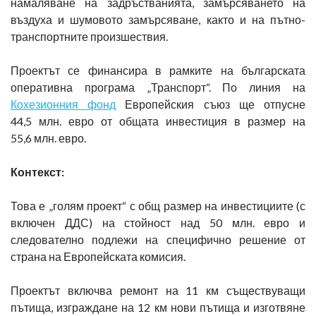
намаляване на задръстванията, замърсяването на
въздуха и шумовото замърсяване, както и на пътно-
транспортните произшествия.
Проектът се финансира в рамките на българската
оперативна програма „Транспорт“. По линия на
Кохезионния фонд
Европейския съюз ще отпусне
44,5 млн. евро от общата инвестиция в размер на
55,6 млн. евро.
Контекст:
Това е „голям проект“ с общ размер на инвестициите (с
включен ДДС) на стойност над 50 млн. евро и
следователно подлежи на специфично решение от
страна на Европейската комисия.
Проектът включва ремонт на 11 км съществуващи
пътища, изграждане на 12 км нови пътища и изготвяне