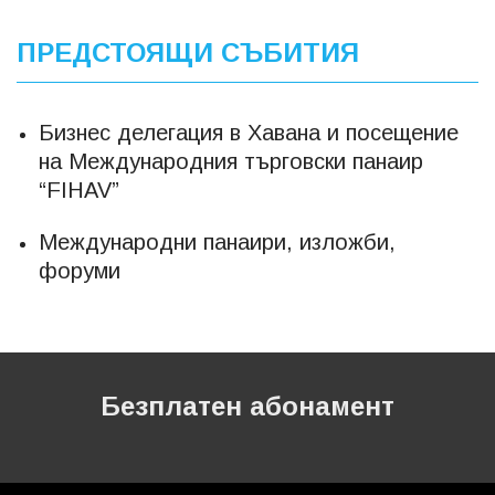
ПРЕДСТОЯЩИ СЪБИТИЯ
Бизнес делегация в Хавана и посещение
на Международния търговски панаир
“FIHAV”
Международни панаири, изложби,
форуми
Безплатен абонамент