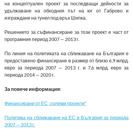
на концептуален проект за последващи дейности за
удължаване на обходния път на юг от Габрово и
изграждане на тунел под връх Шипка.
Решението за съфинансиране за този проект е част от
програмния период 2007 — 2013 г.
По линия на политиката на сближаване на България е
предоставено финансиране в размер от близо 6,9 млрд.
евро за периода 2007 — 2013 г. и 7,6 млрд. евро за
периода 2014 — 2020 г.
За повече информация:
Финансирани от ЕС „големи проекти“
Политика на сближаване на ЕС в България за периода
2007 — 2013 г.