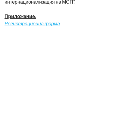
интернационализация на МСП“.
Приложение:
Регистрационна форма