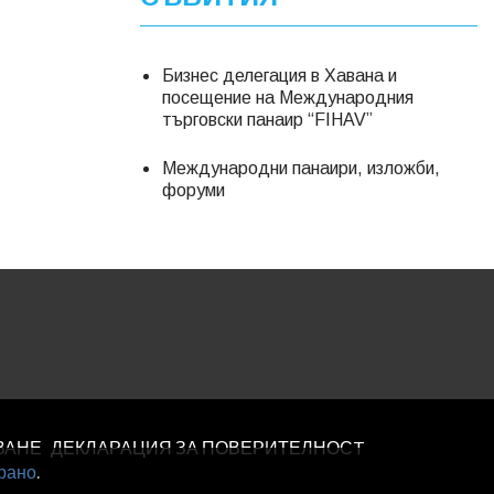
Бизнес делегация в Хавана и
посещение на Международния
търговски панаир “FIHAV”
Международни панаири, изложби,
форуми
ВАНЕ
ДЕКЛАРАЦИЯ ЗА ПОВЕРИТЕЛНОСT
рано
.