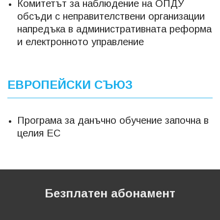
Комитетът за наблюдение на ОПДУ
обсъди с неправителствени организации
напредъка в административната реформа
и електронното управление
ЕВРОПЕЙСКИ СЪЮЗ
Програма за данъчно обучение започна в
целия ЕС
Безплатен абонамент