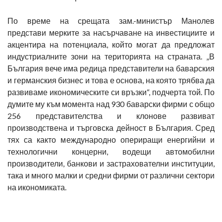
По време на срещата зам.-министър Манолев
представи мерките за насърчаване на инвестициите и
акцентира на потенциала, който могат да предложат
индустриалните зони на територията на страната. „В
България вече има редица представители на баварския
и германския бизнес и това е основа, на която трябва да
развиваме икономическите си връзки“, подчерта той. По
думите му към момента над 930 баварски фирми с общо
256 представителства и клонове развиват
производствена и търговска дейност в България. Сред
тях са както международно опериращи енергийни и
технологични концерни, водещи автомобилни
производители, банкови и застрахователни институции,
така и много малки и средни фирми от различни сектори
на икономиката.