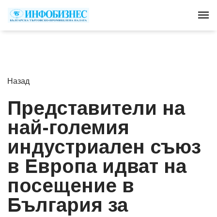
Tog
Назад
Представители на
най-големия
индустриален съюз
в Европа идват на
посещение в
България за