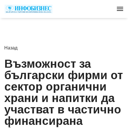
Tog
Назад
Възможност за
български фирми от
сектор органични
храни и напитки да
участват в частично
финансирана