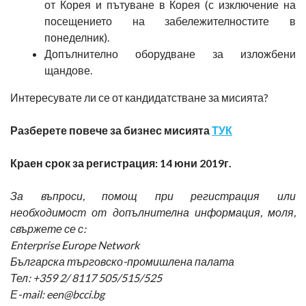
от Корея и пътуване в Корея (с изключение на
посещението на забележителностите в
понеделник).
Допълнително оборудване за изложбени
щандове.
Интересувате ли се от кандидатстване за мисията?
Разберете повече за бизнес мисията
ТУК
Краен срок за регистрация: 14 юни 2019г.
За въпроси, помощ при регистрация или
необходимост от допълнителна информация, моля,
свържете се с:
Enterprise Europe Network
Българска търговско-промишлена палата
Тел: +359 2/ 8117 505/515/525
Е-mail: een@bcci.bg