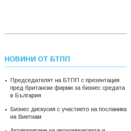
НОВИНИ ОТ БТПП
Председателят на БТПП с презентация
пред британски фирми за бизнес средата
в България
Бизнес дискусия с участието на посланика
на Виетнам
Активизиране на икономическите и