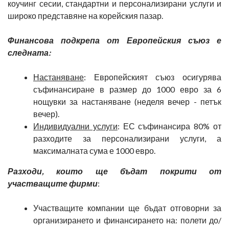
коучинг сесии, стандартни и персонализирани услуги и
широко представяне на корейския пазар.
Финансова подкрепа от Европейския съюз е
следната:
Настаняване
: Европейският съюз осигурява
съфинансиране в размер до 1000 евро за 6
нощувки за настаняване (неделя вечер - петък
вечер).
Индивидуални услуги
: ЕС съфинансира 80% от
разходите за персонализирани услуги, а
максималната сума е 1000 евро.
Разходи, които ще бъдат покрити от
участващите фирми
:
Участващите компании ще бъдат отговорни за
организирането и финансирането на: полети до/