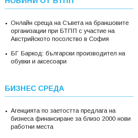
НОВИНИ ОТ БТПП
Онлайн среща на Съвета на браншовите
организации при БТПП с участие на
Австрийското посолство в София
БГ Баркод: български производител на
обувки и аксесоари
БИЗНЕС СРЕДА
Агенцията по заетостта предлага на
бизнеса финансиране за близо 2000 нови
работни места