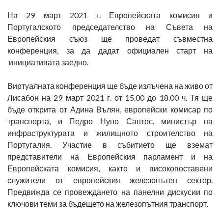
На 29 март 2021 г. Европейската комисия и
Португалското председателство на Съвета на
Европейския съюз ще проведат съвместна
конференция, за да дадат официален старт на
инициативата заедно.
Виртуалната конференция ще бъде излъчена на живо от
Лисабон на 29 март 2021 г. от 15.00 до 18.00 ч. Тя ще
бъде открита от Адина Вълян, европейски комисар по
транспорта, и Педро Нуно Сантос, министър на
инфраструктурата и жилищното строителство на
Португалия. Участие в събитието ще вземат
представители на Европейския парламент и на
Европейската комисия, както и високопоставени
служители от европейския железопътен сектор.
Предвижда се провеждането на панелни дискусии по
ключови теми за бъдещето на железопътния транспорт.