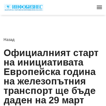
Tog
Назад
Официалният старт
на инициативата
Европейска година
на железопътния
транспорт ще бъде
даден на 29 март