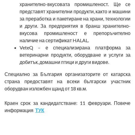
хранително-вкусовата промишленост. Ще се
представят хранителни продукти, както и машини
за преработка и пакетиране на храни, технологии
и други. За предприятия в бранш хранително-
вкусова промишленост е препоръчително
наличие на сертификат HALAL.
VeteQ – е специализирана платформа за
ветеринарни продукти, оборудване и услуги за
добитък, домашни птици и други видове.
Специално за България организаторите от катарска
страна предоставят на всеки български участник
оборудван изложбен щанд от 18 кв.м.
Краен срок за кандидатстване: 11 февруари. Повече
информация
ТУК