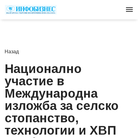
Tog
Назад
Национално
участие в
Международна
изложба за селско
стопанство,
технологии и ХВП