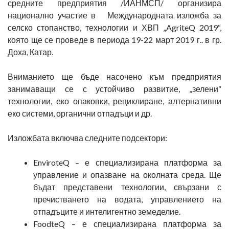
средните предприятия /ИАНМСП/ организира
национално участие в Международната изложба за
селско стопанство, технологии и ХВП „AgriteQ 2019“,
която ще се проведе в периода 19-22 март 2019 г.. в гр.
Доха, Катар.
Вниманието ще бъде насочено към предприятия
занимаващи се с устойчиво развитие, „зелени“
технологии, еко опаковки, рециклиране, алтернативни
еко системи, органични отпадъци и др.
Изложбата включва следните подсектори:
EnviroteQ – е специализирана платформа за
управление и опазване на околната среда. Ще
бъдат представени технологии, свързани с
пречистването на водата, управлението на
отпадъците и интелигентно земеделие.
FoodteQ – е специализирана платформа за