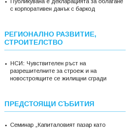
Публикувана е декларацията за облагане
с корпоративен данък с баркод
РЕГИОНАЛНО РАЗВИТИЕ,
СТРОИТЕЛСТВО
НСИ: Чувствителен ръст на
разрешителните за строеж и на
новостроящите се жилищни сгради
ПРЕДСТОЯЩИ СЪБИТИЯ
Семинар „Капиталовият пазар като