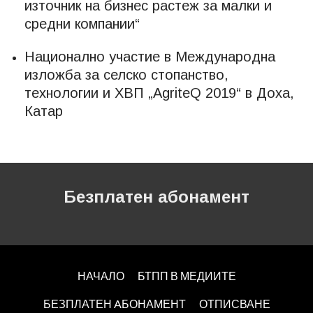
източник на бизнес растеж за малки и
средни компании“
Национално участие в Международна
изложба за селско стопанство,
технологии и ХВП „AgriteQ 2019“ в Доха,
Катар
Безплатен абонамент
НАЧАЛО
БТПП В МЕДИИТЕ
БЕЗПЛАТЕН AБОНАМЕНТ
ОТПИСВАНЕ