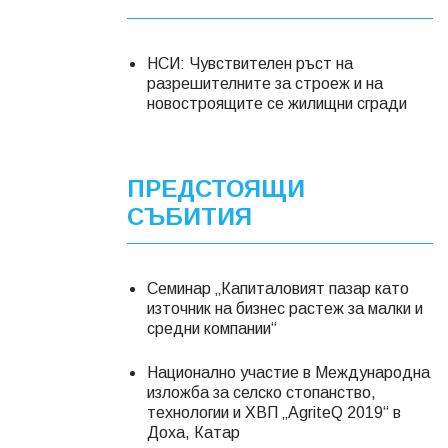
НСИ: Чувствителен ръст на
разрешителните за строеж и на
новостроящите се жилищни сгради
ПРЕДСТОЯЩИ
СЪБИТИЯ
Семинар „Капиталовият пазар като
източник на бизнес растеж за малки и
средни компании“
Национално участие в Международна
изложба за селско стопанство,
технологии и ХВП „AgriteQ 2019“ в
Доха, Катар