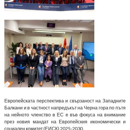
Европейската перспектива и свързаност на Западните
Балкани и в частност напредъкът на Черна гора по пътя
на нейното членство в ЕС е във фокуса на внимание
през новия мандат на Европейския икономически и
социален комитет (ЕИСК) 2025-2030.