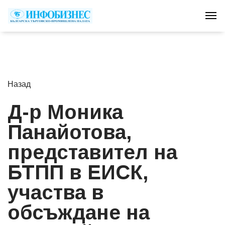
Tog
Назад
Д-р Моника
Панайотова,
представител на
БТПП в ЕИСК,
участва в
обсъждане на