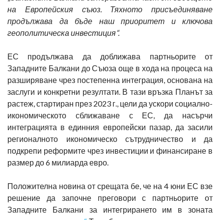
на Европейския съюз. Тяхното присъединяване
продължава да бъде наш приоритет и ключова
геополитическа инвестиция“.
ЕС продължава да доближава партньорите от
Западните Балкани до Съюза още в хода на процеса на
разширяване чрез постепенна интеграция, основана на
заслуги и конкретни резултати. В тази връзка Планът за
растеж, стартиран през 2023 г., цели да ускори социално-
икономическото сближаване с ЕС, да насърчи
интеграцията в единния европейски пазар, да засили
регионалното икономическо сътрудничество и да
подкрепи реформите чрез инвестиции и финансиране в
размер до 6 милиарда евро.
Положителна новина от срещата бе, че на 4 юни ЕС взе
решение да започне преговори с партньорите от
Западните Балкани за интегрирането им в зоната