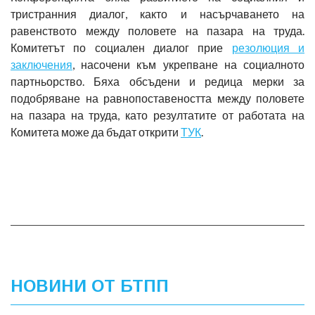
тристранния диалог, както и насърчаването на
равенството между половете на пазара на труда.
Комитетът по социален диалог прие
резолюция и
заключения
, насочени към укрепване на социалното
партньорство. Бяха обсъдени и редица мерки за
подобряване на равнопоставеността между половете
на пазара на труда, като резултатите от работата на
Комитета може да бъдат открити
ТУК
.
НОВИНИ ОТ БТПП