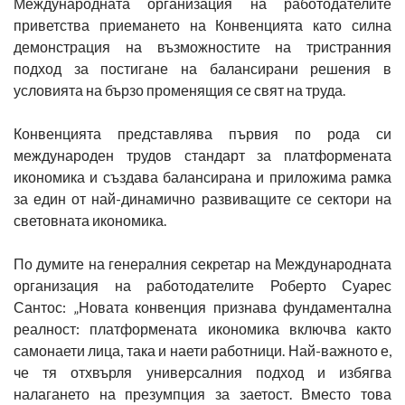
Международната организация на работодателите
приветства приемането на Конвенцията като силна
демонстрация на възможностите на тристранния
подход за постигане на балансирани решения в
условията на бързо променящия се свят на труда.
Конвенцията представлява първия по рода си
международен трудов стандарт за платформената
икономика и създава балансирана и приложима рамка
за един от най-динамично развиващите се сектори на
световната икономика.
По думите на генералния секретар на Международната
организация на работодателите Роберто Суарес
Сантос: „Новата конвенция признава фундаментална
реалност: платформената икономика включва както
самонаети лица, така и наети работници. Най-важното е,
че тя отхвърля универсалния подход и избягва
налагането на презумпция за заетост. Вместо това