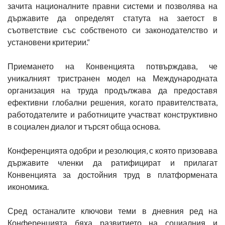
зачита националните правни системи и позволява на
държавите да определят статута на заетост в
съответствие със собственото си законодателство и
установени критерии.“
Приемането на Конвенцията потвърждава, че
уникалният тристранен модел на Международната
организация на труда продължава да предоставя
ефективни глобални решения, когато правителствата,
работодателите и работниците участват конструктивно
в социален диалог и търсят обща основа.
Конференцията одобри и резолюция, с която призовава
държавите членки да ратифицират и прилагат
Конвенцията за достойния труд в платформената
икономика.
Сред останалите ключови теми в дневния ред на
Конференцията бяха развитието на социалния и