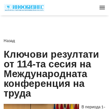
Tog
Назад
Ключови резултати
от 114-та сесия на
Международната
конференция на
труда
В периода 1–