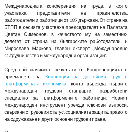
Международната конференция на труда, в която
участваха представители на правителства,
работодатели и работници от 187 държави. От страна на
БТПП в сесията участваха председателят на Палатата
Цветан Симеонов, в качеството му на заместник-
делегат от страна на българските работодатели, и
Мирослава Маркова, главен експерт „Международно
сътрудничество и международни организации“.
Сред най-значимите резултати от Конференцията е
приемането на
Конвенция за достойния труд в
платформената икономика
, която въвежда първите
международни трудови стандарти, разработени
специално за платформените работници. Новият
международен инструмент урежда ключови въпроси,
свързани с трудовия статус, социалната защита, правото
на сдружаване и други основни трудови права.