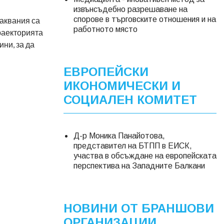
извънсъдебно разрешаване на
спорове в търговските отношения и на
чаквания са
работното място
траекторията
ни, за да
ЕВРОПЕЙСКИ
ИКОНОМИЧЕСКИ И
СОЦИАЛЕН КОМИТЕТ
Д-р Моника Панайотова,
представител на БТПП в ЕИСК,
участва в обсъждане на европейската
перспектива на Западните Балкани
НОВИНИ ОТ БРАНШОВИ
ОРГАНИЗАЦИИ