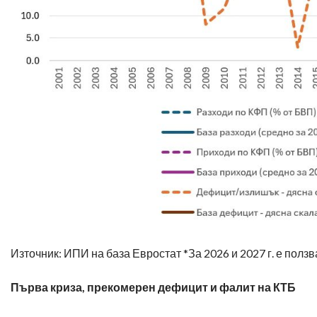
Източник: ИПИ на база Евростат *За 2026 и 2027 г. е полз
Първа криза, прекомерен дефицит и фалит на КТБ