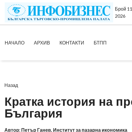
Брой 11
2026
НАЧАЛО
АРХИВ
КОНТАКТИ
БТПП
Назад
Кратка история на п
България
Автор: Петър Ганев, Институт за пазарна икономика