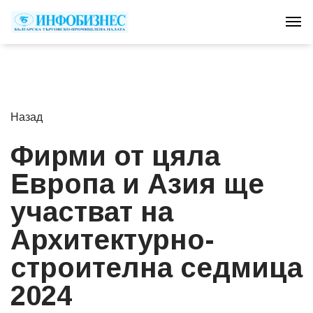
Tog
Назад
Фирми от цяла
Европа и Азия ще
участват на
Архитектурно-
строителна седмица
2024