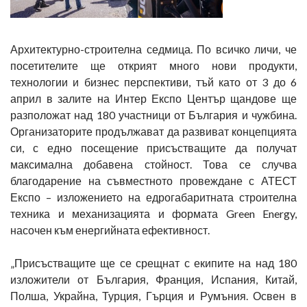
Архитектурно-строителна седмица. По всичко личи, че
посетителите ще открият много нови продукти,
технологии и бизнес перспективи, тъй като от 3 до 6
април в залите на Интер Експо Център щандове ще
разположат над 180 участници от България и чужбина.
Организаторите продължават да развиват концепцията
си, с едно посещение присъстващите да получат
максимална добавена стойност. Това се случва
благодарение на съвместното провеждане с АТЕСТ
Експо – изложението на едрогабаритната строителна
техника и механизацията и формата Green Energy,
насочен към енергийната ефективност.
„Присъстващите ще се срещнат с екипите на над 180
изложители от България, Франция, Испания, Китай,
Полша, Украйна, Турция, Гърция и Румъния. Освен в