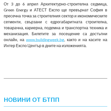
От 3 до 6 април Архитектурно-строителна седмица,
Green Energy и АТЕСТ Експо ще превърнат София в
пресечна точка за строителния сектор и икономическите
сегменти, свързани с едрогабаритната строителна,
товарачна, кариерна, подемна и транспортна техника и
механизация. Билетите за посещение са достъпни
онлайн, на
www.buildingweek.bg
, както и на касите на
Интер Експо Център в дните на изложенията.
НОВИНИ ОТ БТПП