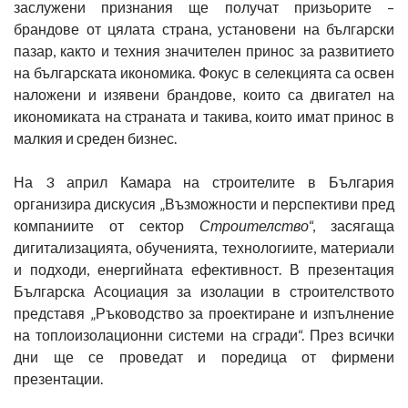
заслужени признания ще получат призьорите –
брандове от цялата страна, установени на български
пазар, както и техния значителен принос за развитието
на българската икономика. Фокус в селекцията са освен
наложени и изявени брандове, които са двигател на
икономиката на страната и такива, които имат принос в
малкия и среден бизнес.
На 3 април Камара на строителите в България
организира дискусия „Възможности и перспективи пред
компаниите от сектор
Строителство
“, засягаща
дигитализацията, обученията, технологиите, материали
и подходи, енергийната ефективност. В презентация
Българска Асоциация за изолации в строителството
представя „Ръководство за проектиране и изпълнение
на топлоизолационни системи на сгради“. През всички
дни ще се проведат и поредица от фирмени
презентации.