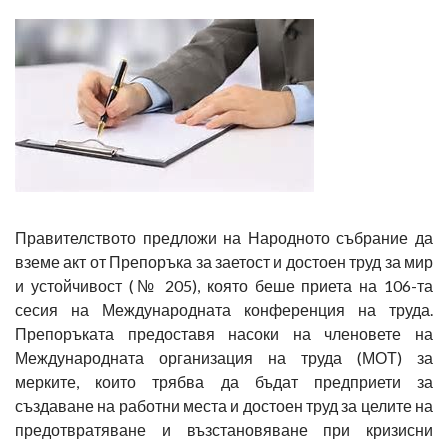
Правителството предложи на Народното събрание да
вземе акт от Препоръка за заетост и достоен труд за мир
и устойчивост (№ 205), която беше приета на 106-та
сесия на Международната конференция на труда.
Препоръката предоставя насоки на членовете на
Международната организация на труда (МОТ) за
мерките, които трябва да бъдат предприети за
създаване на работни места и достоен труд за целите на
предотвратяване и възстановяване при кризисни