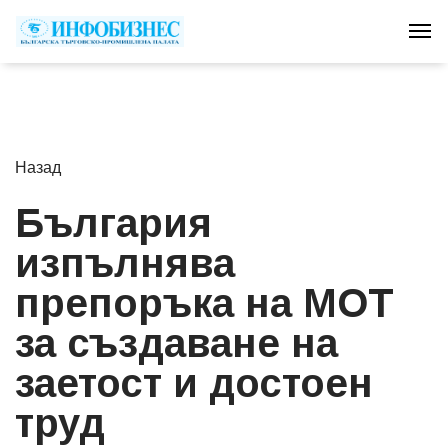
Tog
Назад
България
изпълнява
препоръка на МОТ
за създаване на
заетост и достоен
труд