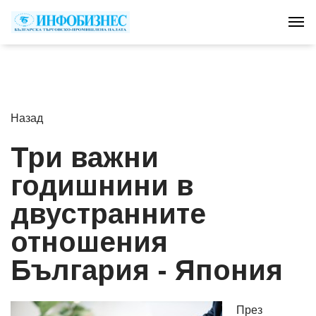
Tog
Назад
Три важни
годишнини в
двустранните
отношения
България - Япония
През