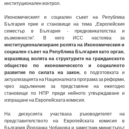
институционален контрол.
Икономическият и социален съвет на Република
България прие и становище на тема „Европейския
семестър в България - предизвикателства и
възможности“. В него ИСС настоява за
институционализиране ролята на Икономическия и
социален съвет на Република България като орган,
изразяващ волята на структурите на гражданското
общество по икономическото и социалното
развитие по силата на закон,
в подготовката и
актуализацията на Националната програма за реформи,
чрез задължение за представяне на ежегодно
становище по НПР преди нейното утвърждаване и
изпращане на Европейската комисия.
На дискусията участваха ръководителят на
представителството на Европейската комисия в
България Йорданка Чобанова и заместник-министърът