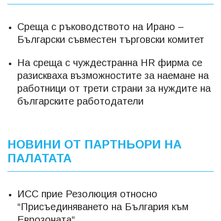
Среща с ръководството на Ирано –
Български съвместен търговски комитет
На среща с чуждестранна HR фирма се
разискваха възможностите за наемане на
работници от трети страни за нуждите на
българските работодатели
НОВИНИ ОТ ПАРТНЬОРИ НА
ПАЛАТАТА
ИСС прие Резолюция относно
“Присъединяването на България към
Еврозоната“