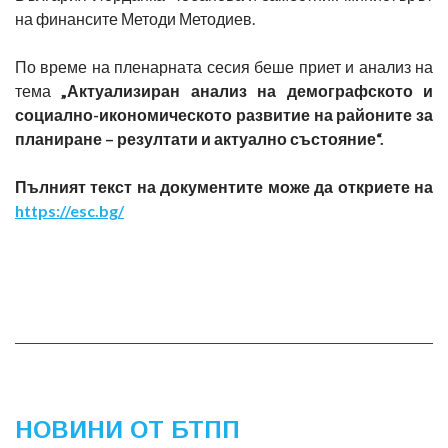
на финансите Методи Методиев.
По време на пленарната сесия беше приет и анализ на
тема
„Актуализиран анализ на демографското и
социално-икономическото развитие на районите за
планиране – резултати и актуално състояние“.
Пълният текст на документите може да откриете на
https://esc.bg/
НОВИНИ ОТ БТПП