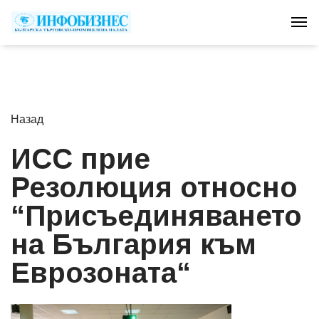
Tog
Назад
ИСС прие
Резолюция относно
“Присъединяването
на България към
Еврозоната“